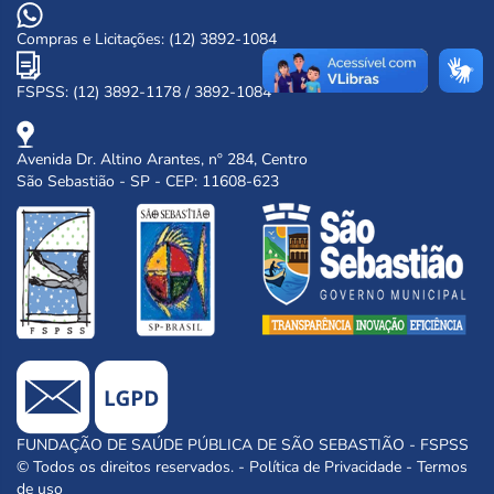
Compras e Licitações: (12) 3892-1084
FSPSS: (12) 3892-1178 / 3892-1084
Avenida Dr. Altino Arantes, nº 284, Centro
São Sebastião - SP - CEP: 11608-623
FUNDAÇÃO DE SAÚDE PÚBLICA DE SÃO SEBASTIÃO - FSPSS
© Todos os direitos reservados. -
Política de Privacidade
-
Termos
de uso