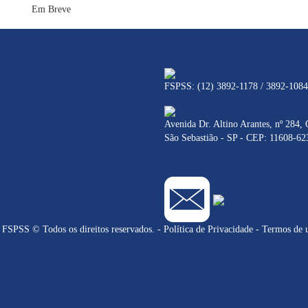
Em Breve
FSPSS: (12) 3892-1178 / 3892-1084
Avenida Dr. Altino Arantes, nº 284, 
São Sebastião - SP - CEP: 11608-62
 © Todos os direitos reservados. -
Política de Privacidade
-
Termos de 