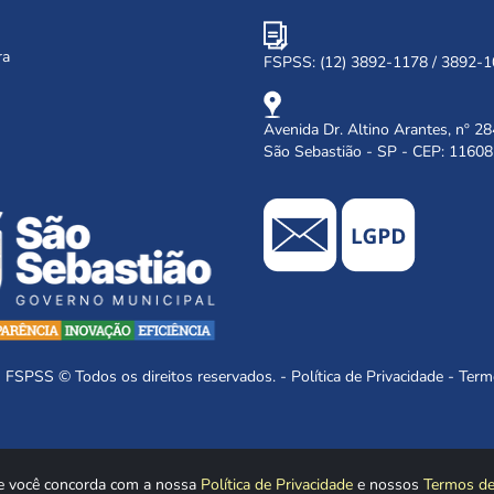
ra
FSPSS: (12) 3892-1178 / 3892-
Avenida Dr. Altino Arantes, nº 28
São Sebastião - SP - CEP: 1160
SS © Todos os direitos reservados. -
Política de Privacidade
-
Term
e você concorda com a nossa
Política de Privacidade
e nossos
Termos d