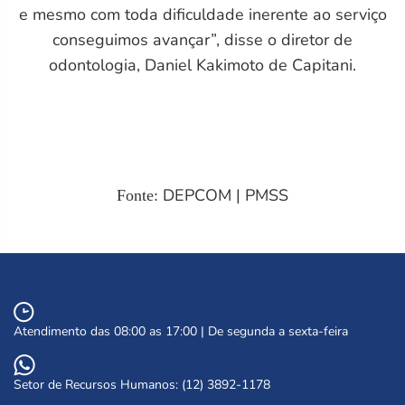
e mesmo com toda dificuldade inerente ao serviço
conseguimos avançar”, disse o diretor de
odontologia, Daniel Kakimoto de Capitani.
DEPCOM | PMSS
Fonte:
Atendimento das 08:00 as 17:00 | De segunda a sexta-feira
Setor de Recursos Humanos: (12) 3892-1178