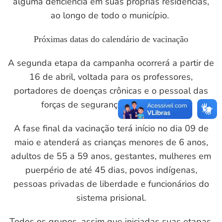
alguma deficiência em suas próprias residências,
ao longo de todo o município.
Próximas datas do calendário de vacinação
A segunda etapa da campanha ocorrerá a partir de
16 de abril, voltada para os professores,
portadores de doenças crônicas e o pessoal das
forças de segurança e salvamento.
A fase final da vacinação terá início no dia 09 de
maio e atenderá as crianças menores de 6 anos,
adultos de 55 a 59 anos, gestantes, mulheres em
puerpério de até 45 dias, povos indígenas,
pessoas privadas de liberdade e funcionários do
sistema prisional.
Todos os grupos, assim que iniciadas suas etapas,