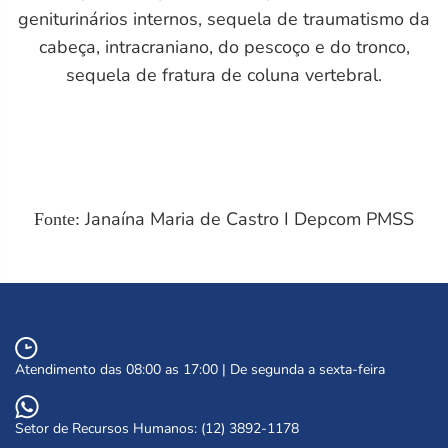
geniturinários internos, sequela de traumatismo da
cabeça, intracraniano, do pescoço e do tronco,
sequela de fratura de coluna vertebral.
Janaína Maria de Castro I Depcom PMSS
Fonte:
Atendimento das 08:00 as 17:00 | De segunda a sexta-feira
Setor de Recursos Humanos: (12) 3892-1178