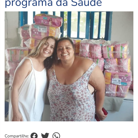
programa da Saúde
Compartilhe: