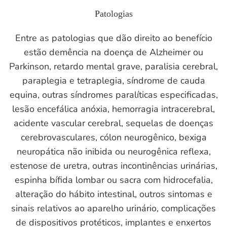
Patologias
Entre as patologias que dão direito ao benefício
estão demência na doença de Alzheimer ou
Parkinson, retardo mental grave, paralisia cerebral,
paraplegia e tetraplegia, síndrome de cauda
equina, outras síndromes paralíticas especificadas,
lesão encefálica anóxia, hemorragia intracerebral,
acidente vascular cerebral, sequelas de doenças
cerebrovasculares, cólon neurogênico, bexiga
neuropática não inibida ou neurogênica reflexa,
estenose de uretra, outras incontinências urinárias,
espinha bífida lombar ou sacra com hidrocefalia,
alteração do hábito intestinal, outros sintomas e
sinais relativos ao aparelho urinário, complicações
de dispositivos protéticos, implantes e enxertos