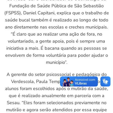
Fundação de Saúde Pública de São Sebastião
L
(FSPSS), Daniel Capitani, explica que o trabalho de
saúde bucal também é realizado ao longo de todo
ano diretamente nas escolas e creches municipais.
“É claro que ao realizar uma ação de fora, no
voluntariado, a gente apoia, pois é sempre uma
iniciativa a mais. É bacana quando as pessoas se
envolvem de forma voluntária para poder ajudar o
município”.
A gerente do setor psicossocial e pedagógico do
Verdescola, Paula Temperini, detalha que os
alunos foram escolhidos após o mutirão da saúde,
que é realizado anualmente em parceria com a
Sesau. “Eles foram selecionados previamente no
mutirão e agora serão atendidos por essa equipe