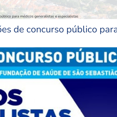
público para médicos generalistas e especialistas
ções de concurso público par