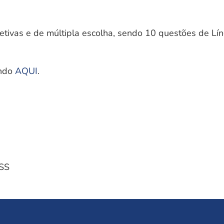
etivas e de múltipla escolha, sendo 10 questões de Lí
ando
AQUI
.
MSS