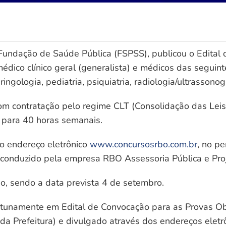
 Fundação de Saúde Pública (FSPSS), publicou o Edital
ico clínico geral (generalista) e médicos das seguintes
aringologia, pediatria, psiquiatria, radiologia/ultrassono
com contratação pelo regime CLT (Consolidação das Leis
 para 40 horas semanais.
 no endereço eletrônico
www.concursosrbo.com.br
, no p
á conduzido pela empresa RBO Assessoria Pública e Proj
o, sendo a data prevista 4 de setembro.
tunamente em Edital de Convocação para as Provas Objet
al da Prefeitura) e divulgado através dos endereços ele