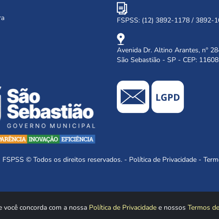
ra
FSPSS: (12) 3892-1178 / 3892-
Avenida Dr. Altino Arantes, nº 28
São Sebastião - SP - CEP: 1160
SS © Todos os direitos reservados. -
Política de Privacidade
-
Term
e você concorda com a nossa
Política de Privacidade
e nossos
Termos d