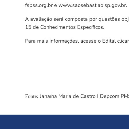
fspss.org.br e www.saosebastiao.sp.gov.br.
A avaliação será composta por questões obj
15 de Conhecimentos Específicos.
Para mais informações, acesse o Edital clic
Janaína Maria de Castro I Depcom P
Fonte: