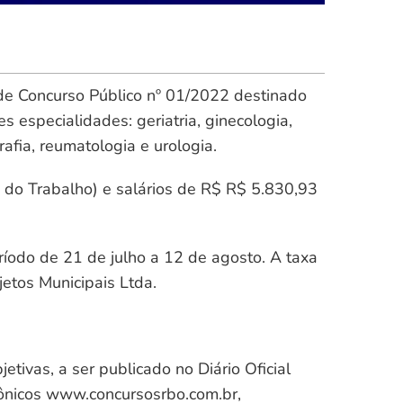
 de Concurso Público nº 01/2022 destinado
 especialidades: geriatria, ginecologia,
grafia, reumatologia e urologia.
 do Trabalho) e salários de R$ R$ 5.830,93
eríodo de 21 de julho a 12 de agosto. A taxa
etos Municipais Ltda.
ivas, a ser publicado no Diário Oficial
trônicos www.concursosrbo.com.br,