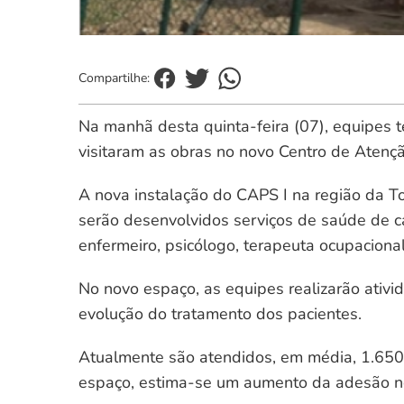
Compartilhe:
Na manhã desta quinta-feira (07), equipes 
visitaram as obras no novo Centro de Atenção
A nova instalação do CAPS I na região da T
serão desenvolvidos serviços de saúde de ca
enfermeiro, psicólogo, terapeuta ocupacional,
No novo espaço, as equipes realizarão ativi
evolução do tratamento dos pacientes.
Atualmente são atendidos, em média, 1.650
espaço, estima-se um aumento da adesão no