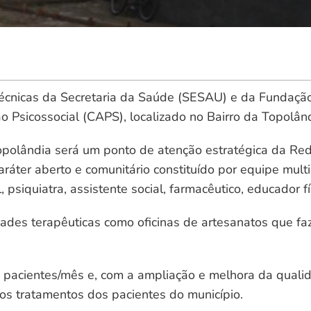
técnicas da Secretaria da Saúde (SESAU) e da Fundaçã
 Psicossocial (CAPS), localizado no Bairro da Topolând
opolândia será um ponto de atenção estratégica da Re
ráter aberto e comunitário constituído por equipe multi
 psiquiatra, assistente social, farmacêutico, educador fí
dades terapêuticas como oficinas de artesanatos que f
 pacientes/mês e, com a ampliação e melhora da qual
s tratamentos dos pacientes do município.