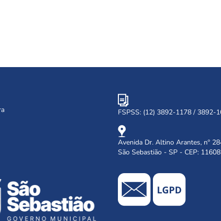
ra
FSPSS: (12) 3892-1178 / 3892-
Avenida Dr. Altino Arantes, nº 28
São Sebastião - SP - CEP: 1160