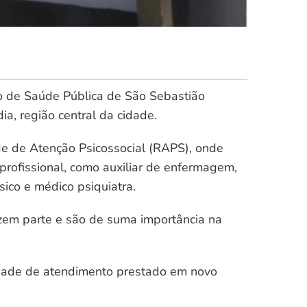
o de Saúde Pública de São Sebastião
ia, região central da cidade.
de de Atenção Psicossocial (RAPS), onde
profissional, como auxiliar de enfermagem,
sico e médico psiquiatra.
azem parte e são de suma importância na
idade de atendimento prestado em novo