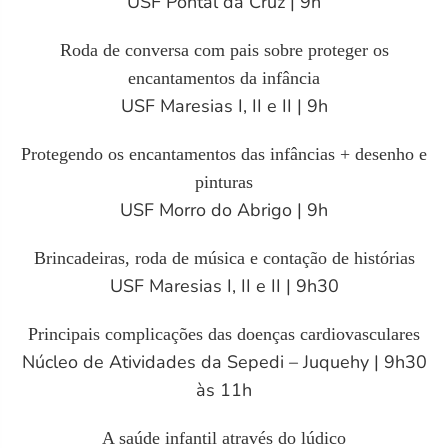
USF Pontal da Cruz | 9h
Roda de conversa com pais sobre proteger os
encantamentos da infância
USF Maresias I, II e II | 9h
Protegendo os encantamentos das infâncias + desenho e
pinturas
USF Morro do Abrigo | 9h
Brincadeiras, roda de música e contação de histórias
USF Maresias I, II e II | 9h30
Principais complicações das doenças cardiovasculares
Núcleo de Atividades da Sepedi – Juquehy | 9h30
às 11h
A saúde infantil através do lúdico