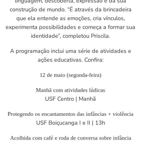
linguagem, descoberta, expressão e da sua
construção de mundo. “É através da brincadeira
que ela entende as emoções, cria vínculos,
experimenta possibilidades e começa a formar sua
identidade”, completou Priscila.
A programação inclui uma série de atividades e
ações educativas. Confira:
12 de maio (segunda-feira)
Manhã com atividades lúdicas
USF Centro | Manhã
Protegendo os encantamentos das infâncias + violência
USF Boiçucanga I e II | 13h
Acolhida com café e roda de conversa sobre infância