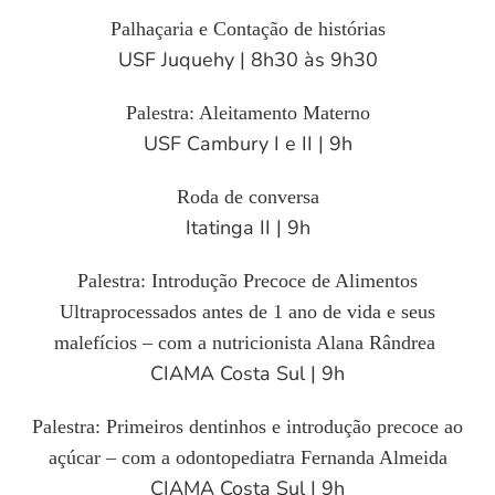
Palhaçaria e Contação de histórias
USF Juquehy | 8h30 às 9h30
Palestra: Aleitamento Materno
USF Cambury I e II | 9h
Roda de conversa
Itatinga II | 9h
Palestra: Introdução Precoce de Alimentos
Ultraprocessados antes de 1 ano de vida e seus
malefícios – com a nutricionista Alana Rândrea
CIAMA Costa Sul | 9h
Palestra: Primeiros dentinhos e introdução precoce ao
açúcar – com a odontopediatra Fernanda Almeida
CIAMA Costa Sul | 9h