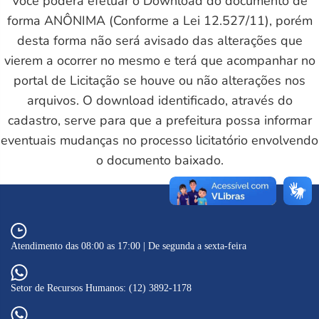
Você poderá efetuar o Download do documento de
forma ANÔNIMA (Conforme a Lei 12.527/11), porém
desta forma não será avisado das alterações que
vierem a ocorrer no mesmo e terá que acompanhar no
portal de Licitação se houve ou não alterações nos
arquivos. O download identificado, através do
cadastro, serve para que a prefeitura possa informar
eventuais mudanças no processo licitatório envolvendo
o documento baixado.
Atendimento das 08:00 as 17:00 | De segunda a sexta-feira
Setor de Recursos Humanos: (12) 3892-1178